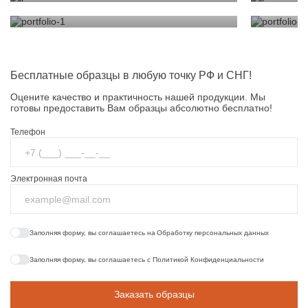
Стеновые панели для ОУ
Стеновые
Бесплатные образцы в любую точку РФ и СНГ!
Оцените качество и практичность нашей продукции. Мы
готовы предоставить Вам образцы абсолютно бесплатно!
Телефон
Электронная почта
Заполняя форму, вы соглашаетесь на
Обработку персональных данных
Заполняя форму, вы соглашаетесь с
Политикой Конфиденциальности
Заказать образцы