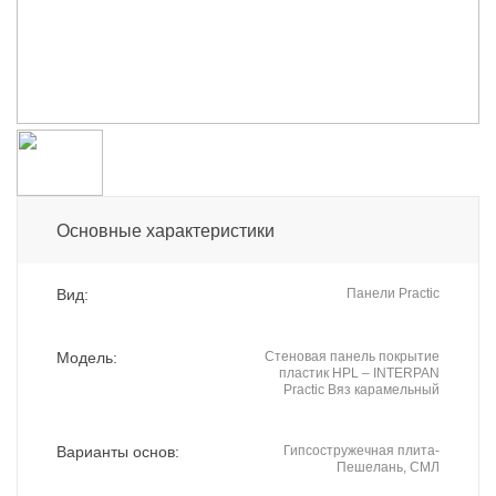
Основные характеристики
Вид:
Панели Practic
Модель:
Стеновая панель покрытие
пластик HPL – INTERPAN
Practic Вяз карамельный
Варианты основ:
Гипсостружечная плита-
Пешелань, СМЛ