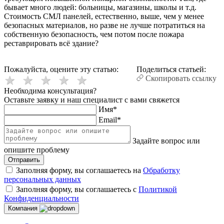
бывает много людей: больницы, магазины, школы и т.д.
Стоимость СМЛ панелей, естественно, выше, чем у менее
безопасных материалов, но разве не лучше потратиться на
собственную безопасность, чем потом после пожара
реставрировать всё здание?
Пожалуйста, оцените эту статью:
Поделиться статьей:
Скопировать ссылку
Необходима консультация?
Оставьте заявку и наш специалист с вами свяжется
Имя
*
Email
*
Задайте вопрос или
опишите проблему
Заполняя форму, вы соглашаетесь на
Обработку
персональных данных
Заполняя форму, вы соглашаетесь с
Политикой
Конфиденциальности
Компания