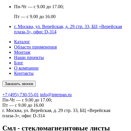
Пн-Чт — с 9.00 до 17.00;
Пт — с 9.00 до 16.00
г. Москва, ул. Верейская, д. 29 стр. 33, БЦ «Верейская
плаза-3», офис D-314
Каталог
Области применения
Монтаж
Наши проекты
Блог
О компании
Контакты
Заказать звонок
+7 (495) 730-55-01
info@interpan.ru
Пн-Чт — с 9.00 до 17.00;
Пт — с 9.00 до 16.00
г. Москва, ул. Верейская, д. 29 стр. 33, БЦ «Верейская
плаза-3», офис D-314
Смл - стекломагнезитовые листы