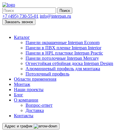
Поиск
+7 (495) 730-55-01
info@interpan.ru
Заказать звонок
Каталог
Панели окрашенные Interpan Econom
Панели в ПВХ пленке Interpan Interior
Панели в HPL пластике Interpan Practic
Панели потолочные Interpan Mercury
Огнестойкая отбойная доска Interpan Design
Алюминиевый профиль для монтажа
Потолочный профиль
Области применения
Монтаж
Наши проекты
Блог
О компании
Вопрос-ответ
Доставка
Контакты
Адрес и график