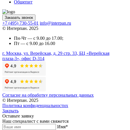
Общепит
Заказать звонок
+7 (495) 730-55-01
info@interpan.ru
© Интерпан. 2025
Пн-Чт — с 9.00 до 17.00;
Пт — с 9.00 до 16.00
г. Москва, ул. Верейская, д. 29 стр. 33, БЦ «Верейская
плаза-3», офис D-314
Согласие на обработку персональных данных
© Интерпан. 2025
Политика конфиденциальностих
Закрыть
Оставьте заявку
Наш специалист с вами свяжется
Имя
*